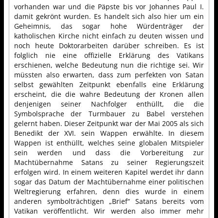
vorhanden war und die Päpste bis vor Johannes Paul I.
damit gekrönt wurden. Es handelt sich also hier um ein
Geheimnis, das sogar hohe Würdenträger der
katholischen Kirche nicht einfach zu deuten wissen und
noch heute Doktorarbeiten darüber schreiben. Es ist
folglich nie eine offizielle Erklärung des Vatikans
erschienen, welche Bedeutung nun die richtige sei. Wir
müssten also erwarten, dass zum perfekten von Satan
selbst gewählten Zeitpunkt ebenfalls eine Erklärung
erscheint, die die wahre Bedeutung der Kronen allen
denjenigen seiner Nachfolger enthüllt, die die
Symbolsprache der Turmbauer zu Babel verstehen
gelernt haben. Dieser Zeitpunkt war der Mai 2005 als sich
Benedikt der XVI. sein Wappen erwählte. In diesem
Wappen ist enthüllt, welches seine globalen Mitspieler
sein werden und dass die Vorbereitung zur
Machtübernahme Satans zu seiner Regierungszeit
erfolgen wird. In einem weiteren Kapitel werdet ihr dann
sogar das Datum der Machtübernahme einer politischen
Weltregierung erfahren, denn dies wurde in einem
anderen symbolträchtigen „Brief“ Satans bereits vom
Vatikan veröffentlicht. Wir werden also immer mehr