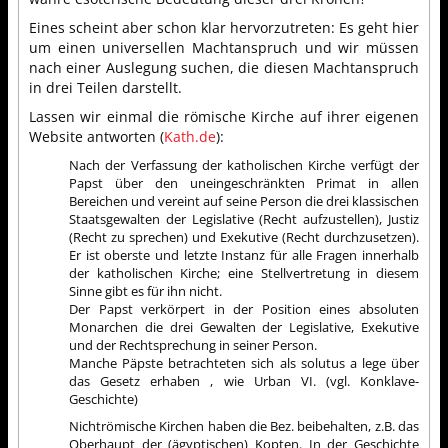
Eines scheint aber schon klar hervorzutreten: Es geht hier
um einen universellen Machtanspruch und wir müssen
nach einer Auslegung suchen, die diesen Machtanspruch
in drei Teilen darstellt.
Lassen wir einmal die römische Kirche auf ihrer eigenen
Website antworten (
Kath.de
):
Nach der Verfassung der katholischen Kirche verfügt der
Papst über den uneingeschränkten Primat in allen
Bereichen und vereint auf seine Person die drei klassischen
Staatsgewalten der Legislative (Recht aufzustellen), Justiz
(Recht zu sprechen) und Exekutive (Recht durchzusetzen).
Er ist oberste und letzte Instanz für alle Fragen innerhalb
der katholischen Kirche; eine Stellvertretung in diesem
Sinne gibt es für ihn nicht.
Der Papst verkörpert in der Position eines absoluten
Monarchen die drei Gewalten der Legislative, Exekutive
und der Rechtsprechung in seiner Person.
Manche Päpste betrachteten sich als solutus a lege über
das Gesetz erhaben , wie Urban VI. (vgl. Konklave-
Geschichte)
Nichtrömische Kirchen haben die Bez. beibehalten, z.B. das
Oberhaupt der (ägyptischen) Kopten. In der Geschichte