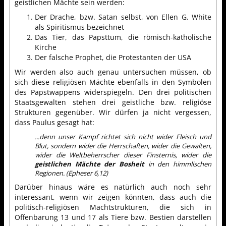
geistlichen Mächte sein werden:
Der Drache, bzw. Satan selbst, von Ellen G. White
als Spiritismus bezeichnet
Das Tier, das Papsttum, die römisch-katholische
Kirche
Der falsche Prophet, die Protestanten der USA
Wir werden also auch genau untersuchen müssen, ob
sich diese religiösen Mächte ebenfalls in den Symbolen
des Papstwappens widerspiegeln. Den drei politischen
Staatsgewalten stehen drei geistliche bzw. religiöse
Strukturen gegenüber. Wir dürfen ja nicht vergessen,
dass Paulus gesagt hat:
...denn unser Kampf richtet sich nicht wider Fleisch und
Blut, sondern wider die Herrschaften, wider die Gewalten,
wider die Weltbeherrscher dieser Finsternis, wider die
geistlichen Mächte der Bosheit
in den himmlischen
Regionen. (Epheser 6,12)
Darüber hinaus wäre es natürlich auch noch sehr
interessant, wenn wir zeigen könnten, dass auch die
politisch-religiösen Machtstrukturen, die sich in
Offenbarung 13 und 17 als Tiere bzw. Bestien darstellen