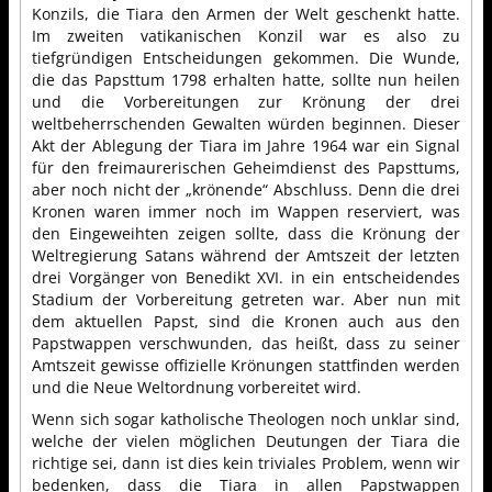
Konzils, die Tiara den Armen der Welt geschenkt hatte.
Im zweiten vatikanischen Konzil war es also zu
tiefgründigen Entscheidungen gekommen. Die Wunde,
die das Papsttum 1798 erhalten hatte, sollte nun heilen
und die Vorbereitungen zur Krönung der drei
weltbeherrschenden Gewalten würden beginnen. Dieser
Akt der Ablegung der Tiara im Jahre 1964 war ein Signal
für den freimaurerischen Geheimdienst des Papsttums,
aber noch nicht der „krönende“ Abschluss. Denn die drei
Kronen waren immer noch im Wappen reserviert, was
den Eingeweihten zeigen sollte, dass die Krönung der
Weltregierung Satans während der Amtszeit der letzten
drei Vorgänger von Benedikt XVI. in ein entscheidendes
Stadium der Vorbereitung getreten war. Aber nun mit
dem aktuellen Papst, sind die Kronen auch aus den
Papstwappen verschwunden, das heißt, dass zu seiner
Amtszeit gewisse offizielle Krönungen stattfinden werden
und die Neue Weltordnung vorbereitet wird.
Wenn sich sogar katholische Theologen noch unklar sind,
welche der vielen möglichen Deutungen der Tiara die
richtige sei, dann ist dies kein triviales Problem, wenn wir
bedenken, dass die Tiara in allen Papstwappen