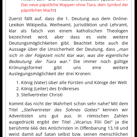
Das neue päpstliche Wappen ohne Tiara, dem Symbol der
päpstlichen Macht
)
Zuerst fällt auf, dass die 1. Deutung aus dem Online-
Lexikon Wikipedia, Weiheamt, Jurisdiktion und Lehramt,
klar als falsch von einem katholischen Theologen
bezeichnet wird, aber dass es viele weitere
Deutungsmöglichkeiten gibt. Beachtet bitte auch die
Aussage über die Unsicherheit der Deutung, dass
„man
sich in der Folgezeit nicht klar war, was die eigentliche
Bedeutung der Tiara war.“
Die immer noch gültige
Krönungsformel gibt uns eine weitere
Auslegungsmöglichkeit der drei Kronen:
König (Vater) über alle Fürsten und Könige der Welt
König (Leiter) des Erdkreises
Stellvertreter Christi
Kommt das nicht der Wahrheit schon sehr nahe? Mit dem
Titel
„Stellvertreter des Sohnes Gottes“
kennen wir
Adventisten uns gut aus. In römischen Zahlen
ausgedrückt ergibt der Titel „Vicarius Filii Dei“ ja die
berühmte 666 des Antichristen in Offenbarung 13,18 und
weist damit auf Satan selbst bzw. seinen menschlichen