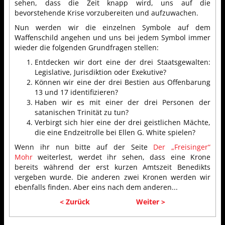
sehen, dass die Zeit knapp wird, uns auf die
bevorstehende Krise vorzubereiten und aufzuwachen.
Nun werden wir die einzelnen Symbole auf dem
Waffenschild angehen und uns bei jedem Symbol immer
wieder die folgenden Grundfragen stellen:
Entdecken wir dort eine der drei Staatsgewalten:
Legislative, Jurisdiktion oder Exekutive?
Können wir eine der drei Bestien aus Offenbarung
13 und 17 identifizieren?
Haben wir es mit einer der drei Personen der
satanischen Trinität zu tun?
Verbirgt sich hier eine der drei geistlichen Mächte,
die eine Endzeitrolle bei Ellen G. White spielen?
Wenn ihr nun bitte auf der Seite
Der „Freisinger“
Mohr
weiterlest, werdet ihr sehen, dass eine Krone
bereits während der erst kurzen Amtszeit Benedikts
vergeben wurde. Die anderen zwei Kronen werden wir
ebenfalls finden. Aber eins nach dem anderen...
< Zurück
Weiter >