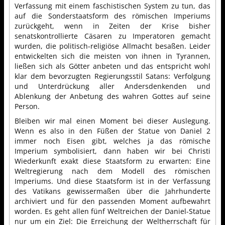
Verfassung mit einem faschistischen System zu tun, das
auf die Sonderstaatsform des römischen Imperiums
zurückgeht, wenn in Zeiten der Krise bisher
senatskontrollierte Cäsaren zu Imperatoren gemacht
wurden, die politisch-religiöse Allmacht besaßen. Leider
entwickelten sich die meisten von ihnen in Tyrannen,
ließen sich als Götter anbeten und das entspricht wohl
klar dem bevorzugten Regierungsstil Satans: Verfolgung
und Unterdrückung aller Andersdenkenden und
Ablenkung der Anbetung des wahren Gottes auf seine
Person.
Bleiben wir mal einen Moment bei dieser Auslegung.
Wenn es also in den Füßen der Statue von Daniel 2
immer noch Eisen gibt, welches ja das römische
Imperium symbolisiert, dann haben wir bei Christi
Wiederkunft exakt diese Staatsform zu erwarten: Eine
Weltregierung nach dem Modell des römischen
Imperiums. Und diese Staatsform ist in der Verfassung
des Vatikans gewissermaßen über die Jahrhunderte
archiviert und für den passenden Moment aufbewahrt
worden. Es geht allen fünf Weltreichen der Daniel-Statue
nur um ein Ziel: Die Erreichung der Weltherrschaft für