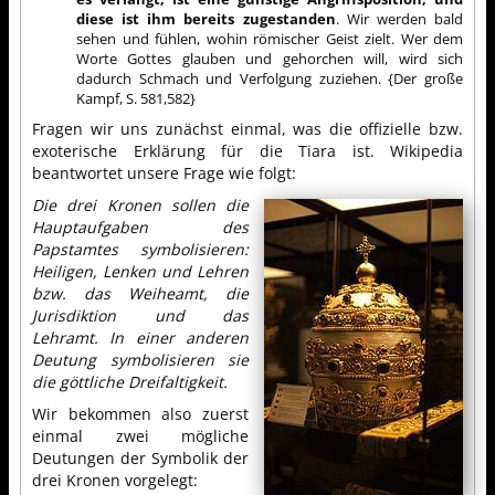
diese ist ihm bereits zugestanden
. Wir werden bald
sehen und fühlen, wohin römischer Geist zielt. Wer dem
Worte Gottes glauben und gehorchen will, wird sich
dadurch Schmach und Verfolgung zuziehen. {Der große
Kampf, S. 581,582}
Fragen wir uns zunächst einmal, was die offizielle bzw.
exoterische Erklärung für die Tiara ist. Wikipedia
beantwortet unsere Frage wie folgt:
Die drei Kronen sollen die
Hauptaufgaben des
Papstamtes symbolisieren:
Heiligen, Lenken und Lehren
bzw. das Weiheamt, die
Jurisdiktion und das
Lehramt. In einer anderen
Deutung symbolisieren sie
die göttliche Dreifaltigkeit.
Wir bekommen also zuerst
einmal zwei mögliche
Deutungen der Symbolik der
drei Kronen vorgelegt: