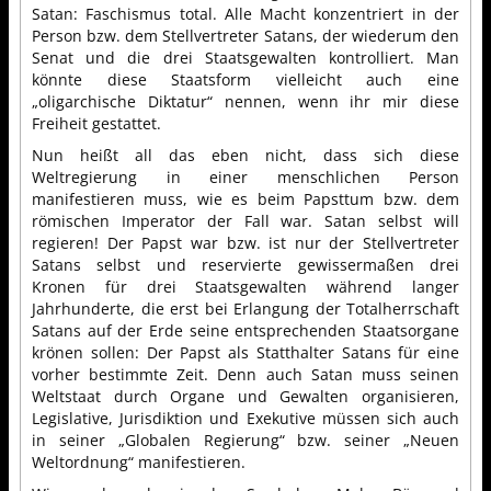
Satan: Faschismus total. Alle Macht konzentriert in der
Person bzw. dem Stellvertreter Satans, der wiederum den
Senat und die drei Staatsgewalten kontrolliert. Man
könnte diese Staatsform vielleicht auch eine
„oligarchische Diktatur“ nennen, wenn ihr mir diese
Freiheit gestattet.
Nun heißt all das eben nicht, dass sich diese
Weltregierung in einer menschlichen Person
manifestieren muss, wie es beim Papsttum bzw. dem
römischen Imperator der Fall war. Satan selbst will
regieren! Der Papst war bzw. ist nur der Stellvertreter
Satans selbst und reservierte gewissermaßen drei
Kronen für drei Staatsgewalten während langer
Jahrhunderte, die erst bei Erlangung der Totalherrschaft
Satans auf der Erde seine entsprechenden Staatsorgane
krönen sollen: Der Papst als Statthalter Satans für eine
vorher bestimmte Zeit. Denn auch Satan muss seinen
Weltstaat durch Organe und Gewalten organisieren,
Legislative, Jurisdiktion und Exekutive müssen sich auch
in seiner „Globalen Regierung“ bzw. seiner „Neuen
Weltordnung“ manifestieren.