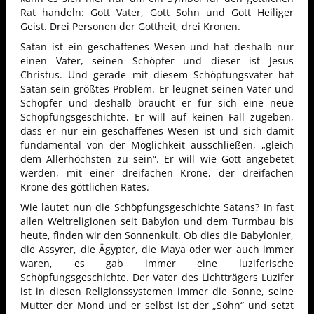
Rat handeln: Gott Vater, Gott Sohn und Gott Heiliger
Geist. Drei Personen der Gottheit, drei Kronen.
Satan ist ein geschaffenes Wesen und hat deshalb nur
einen Vater, seinen Schöpfer und dieser ist Jesus
Christus. Und gerade mit diesem Schöpfungsvater hat
Satan sein größtes Problem. Er leugnet seinen Vater und
Schöpfer und deshalb braucht er für sich eine neue
Schöpfungsgeschichte. Er will auf keinen Fall zugeben,
dass er nur ein geschaffenes Wesen ist und sich damit
fundamental von der Möglichkeit ausschließen, „gleich
dem Allerhöchsten zu sein“. Er will wie Gott angebetet
werden, mit einer dreifachen Krone, der dreifachen
Krone des göttlichen Rates.
Wie lautet nun die Schöpfungsgeschichte Satans? In fast
allen Weltreligionen seit Babylon und dem Turmbau bis
heute, finden wir den Sonnenkult. Ob dies die Babylonier,
die Assyrer, die Ägypter, die Maya oder wer auch immer
waren, es gab immer eine luziferische
Schöpfungsgeschichte. Der Vater des Lichtträgers Luzifer
ist in diesen Religionssystemen immer die Sonne, seine
Mutter der Mond und er selbst ist der „Sohn“ und setzt