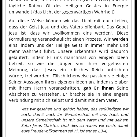
tägliche Ration Öl des Heiligen Geistes in Energie
umwandelt (das Licht der gegenwärtigen Wahrheit).
Auf diese Weise können wir das Licht mit euch teilen,
dass der Geist Jesu und des Vaters offenbart. Das Gebet
Jesu ist, dass wir „vollkommen eins werden“. Diese
Formulierung veranschaulicht einen Prozess. Wir
werden
eins, indem uns der Heilige Geist in immer mehr und
mehr Wahrheit führt. Unsere Erkenntnis wird dadurch
geläutert, indem Er uns manchmal von einigen Ideen
befreit, so wie die Jünger von ihrer vorgefassten
Meinung, dass Jesus ein irdisches Reich aufrichten
würde, frei wurden. Fälschlicherweise passten sie einige
Seiner Aussagen ihren eigenen Ideen an. Indem sie aber
mit ihrem Herrn voranschritten,
gab Er ihnen
Seine
Absichten zu verstehen. Er brachte sie in eine engere
Verbindung mit sich selbst und damit mit dem Vater.
was wir gesehen und gehört haben, das verkündigen wir
euch, damit auch ihr Gemeinschaft mit uns habt; und
unsere Gemeinschaft ist mit dem Vater und mit seinem
Sohn Jesus Christus. Und dies schreiben wir euch, damit
eure Freude vollkommen sei. (1. Johannes 1,3-4)