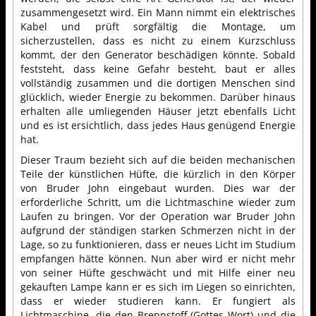
zusammengesetzt wird. Ein Mann nimmt ein elektrisches
Kabel und prüft sorgfältig die Montage, um
sicherzustellen, dass es nicht zu einem Kurzschluss
kommt, der den Generator beschädigen könnte. Sobald
feststeht, dass keine Gefahr besteht, baut er alles
vollständig zusammen und die dortigen Menschen sind
glücklich, wieder Energie zu bekommen. Darüber hinaus
erhalten alle umliegenden Häuser jetzt ebenfalls Licht
und es ist ersichtlich, dass jedes Haus genügend Energie
hat.
Dieser Traum bezieht sich auf die beiden mechanischen
Teile der künstlichen Hüfte, die kürzlich in den Körper
von Bruder John eingebaut wurden. Dies war der
erforderliche Schritt, um die Lichtmaschine wieder zum
Laufen zu bringen. Vor der Operation war Bruder John
aufgrund der ständigen starken Schmerzen nicht in der
Lage, so zu funktionieren, dass er neues Licht im Studium
empfangen hätte können. Nun aber wird er nicht mehr
von seiner Hüfte geschwächt und mit Hilfe einer neu
gekauften Lampe kann er es sich im Liegen so einrichten,
dass er wieder studieren kann. Er fungiert als
Lichtmaschine, die den Brennstoff (Gottes Wort) und die