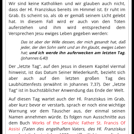
Wir sind keine Katholiken und wir glauben auch nicht,
dass der Hl. Franziskus bereits im Himmel ist. Er ruht im
Grab. Es scheint so, als ob er gemäß seinem Licht gelebt
hat. In diesem Fall wird er auch von den Toten
auferstehen und ihm wird entsprechend dem
Versprechen Jesu ewiges Leben gegeben werden:
Das ist aber der Wille dessen, der mich gesandt hat, daß
jeder, der den Sohn sieht und an ihn glaubt, ewiges Leben
hat;
und ich werde ihn auferwecken am letzten Tag.
(Johannes 6,40)
Der „letzte Tag“, auf den Jesus in diesem Kapitel viermal
hinweist, ist das Datum Seiner Wiederkunft, bezieht sich
aber auch auf den letzten großen Tag des
Laubhüttenfests (erwähnt in Johannes 7,37). Der „letzte
Tag“ ist in buchstäblicher Anwendung das Ende der Welt.
Auf diesen Tag wartet auch der Hl. Franziskus im Grab,
aber kurz bevor er verstarb, sprach er noch eine wichtige
Warnung vor dem Täuscher aus, der einmal seinen
Namen annehmen würde. Es folgen nun Ausschnitte aus
dem Buch
Works of the Seraphic Father St. Francis Of
Assisi
(Taten des engelhaften Vaters, des Hl. Franziskus