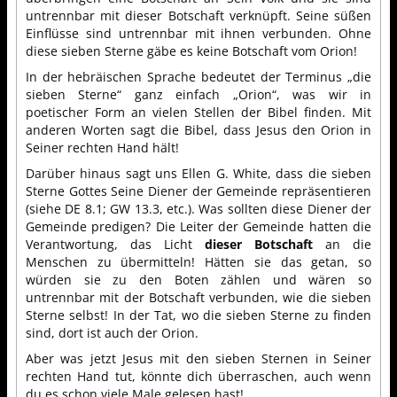
untrennbar mit dieser Botschaft verknüpft. Seine süßen
Einflüsse sind untrennbar mit ihnen verbunden. Ohne
diese sieben Sterne gäbe es keine Botschaft vom Orion!
In der hebräischen Sprache bedeutet der Terminus „die
sieben Sterne“ ganz einfach „Orion“, was wir in
poetischer Form an vielen Stellen der Bibel finden. Mit
anderen Worten sagt die Bibel, dass Jesus den Orion in
Seiner rechten Hand hält!
Darüber hinaus sagt uns Ellen G. White, dass die sieben
Sterne Gottes Seine Diener der Gemeinde repräsentieren
(siehe DE 8.1; GW 13.3, etc.). Was sollten diese Diener der
Gemeinde predigen? Die Leiter der Gemeinde hatten die
Verantwortung, das Licht
dieser Botschaft
an die
Menschen zu übermitteln! Hätten sie das getan, so
würden sie zu den Boten zählen und wären so
untrennbar mit der Botschaft verbunden, wie die sieben
Sterne selbst! In der Tat, wo die sieben Sterne zu finden
sind, dort ist auch der Orion.
Aber was jetzt Jesus mit den sieben Sternen in Seiner
rechten Hand tut, könnte dich überraschen, auch wenn
du es schon viele Male gelesen hast!