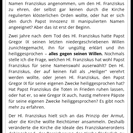
Namen Franziskus angenommen, um den Hl. Franziskus
zu ehren, der selbst gar keinen durch die Kirche
regulierten klösterlichen Orden wollte, oder hat er sich
den durch Papst Innozenz III manipulierten Namen
angeeignet? Aber das ist erst der Beginn.
Zwei Jahre nach dem Tod des Hl. Franziskus hatte Papst
Gregor IX seinen letzten niedergeschriebenen Willen
zunichtegemacht, ihn für ungültig erklärt und ihn
heiliggesprochen –
alles gegen seinen Willen.
Nochmals
stelle ich die Frage, welchen Hl. Franziskus hat wohl Papst
Franziskus für seine Namenswahl auserwählt? Den Hl.
Franziskus, der auf keinen Fall als „Heiliger“ verehrt
werden wollte, oder jenen Hl. Franziskus, den Papst
Gregor IX für seine eigenen Zwecke heiliggesprochen hat?
Hat Papst Franziskus die Toten in Frieden ruhen lassen,
oder hat er, so wie Gregor IX auch, hastig mehrere Päpste
für seine eigenen Zwecke heiliggesprochen? Es gibt noch
mehr zu erfahren.
Der Hl. Franziskus hielt sich an das Prinzip der Armut,
aber die Kirche wollte Reichtümer ansammeln. Deshalb
veränderte die Kirche die Ideale des Franziskanerordens