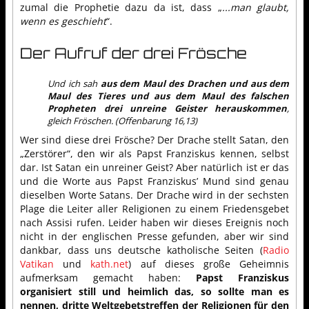
zumal die Prophetie dazu da ist, dass „
...man glaubt,
wenn es geschieht
“.
Der Aufruf der drei Frösche
Und ich sah
aus dem Maul des Drachen und aus dem
Maul des Tieres und aus dem Maul des falschen
Propheten drei unreine Geister herauskommen
,
gleich Fröschen. (Offenbarung 16,13)
Wer sind diese drei Frösche? Der Drache stellt Satan, den
„Zerstörer“, den wir als Papst Franziskus kennen, selbst
dar. Ist Satan ein unreiner Geist? Aber natürlich ist er das
und die Worte aus Papst Franziskus’ Mund sind genau
dieselben Worte Satans. Der Drache wird in der sechsten
Plage die Leiter aller Religionen zu einem Friedensgebet
nach Assisi rufen. Leider haben wir dieses Ereignis noch
nicht in der englischen Presse gefunden, aber wir sind
dankbar, dass uns deutsche katholische Seiten (
Radio
Vatikan
und
kath.net
) auf dieses große Geheimnis
aufmerksam gemacht haben:
Papst Franziskus
organisiert still und heimlich das, so sollte man es
nennen, dritte Weltgebetstreffen der Religionen für den