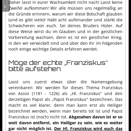
Daher lasst in eurer Wachsamkeit nicht nach! Lasst keine
Zweifel aufkommen! Wir alle müssen uns regelmäßig an
die Gründe erinnern, warum wir diese Botschaft glauben
(und es gibt viele)! Habt acht aufeinander und stärkt die
Schwächeren von euch. Sei deines Bruders Hüter. Auf
diese Weise wirst du im Glauben und in der geistlichen
Vorbereitung wachsen, denn es ist ein geistlicher Krieg,
in den wir verwickelt sind und über den ihr im Folgenden
noch einige wichtige Details erfahren werdet.
Möge der echte „Franziskus“
bitte aufstehen
Lasst uns zuerst etwas über die Namensgebung
vereinbaren: Wir werden für dieses Thema Franziskus
von Assisi (1181 - 1226) als „Hl. Franziskus“ und den
derzeitigen Papst als „Papst Franziskus“ bezeichnen. Das
macht es viel klarer, denn man kann erst als Heiliger
bezeichnet werden, wenn man bereits tot ist und Papst
Franziskus ist (noch) nicht tot.
Abgesehen davon ist er so
weit davon entfernt, ein Heiliger zu sein, wie es weiter
gar nicht möglich ist.
Der Hl. Franziskus wird euch das