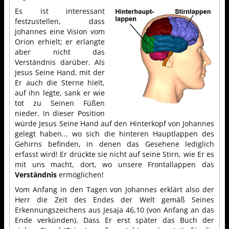
Es ist interessant
festzustellen, dass
Johannes eine Vision vom
Orion erhielt; er erlangte
aber nicht das
Verständnis darüber. Als
Jesus Seine Hand, mit der
Er auch die Sterne hielt,
auf ihn legte, sank er wie
tot zu Seinen Füßen
nieder. In dieser Position
würde Jesus Seine Hand auf den Hinterkopf von Johannes
gelegt haben... wo sich die hinteren Hauptlappen des
Gehirns befinden, in denen das Gesehene lediglich
erfasst wird! Er drückte sie nicht auf seine Stirn, wie Er es
mit uns macht, dort, wo unsere Frontallappen das
Verständnis
ermöglichen!
Vom Anfang in den Tagen von Johannes erklärt also der
Herr die Zeit des Endes der Welt gemäß Seines
Erkennungszeichens aus Jesaja 46,10 (von Anfang an das
Ende verkünden). Dass Er erst später das Buch der