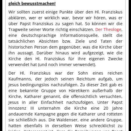
gleich bewusstmachen!
Wir sollten zuerst einige Punkte über den Hl. Franziskus
abklären, wer er wirklich war, bevor wir hören, was er
über Papst Franziskus zu sagen hat. So können wir die
Tragweite seiner Worte richtig einschätzen.
Der Theologe
,
eine deutschsprachige Informationsquelle, stellt die
tatsächlichen Absichten bzw. Ziele und Taten der
historischen Person dem gegenüber, was die Kirche über
ihn aussagt. Darüber hinaus wird aufgezeigt, wie die
Kirche den Hl. Franziskus für ihre eigenen Zwecke
verwendet hat (und noch immer verwendet).
Der Hl. Franziskus war der Sohn eines reichen
Kaufmanns, der jedoch seinen Reichtum aufgab, um
Jesus bedingungslos nachzufolgen. Zu dieser Zeit gab es
eine bekannte Gruppe von Häretikern außerhalb der
Kirche, Katharer genannt, die offensichtlich versuchten,
Jesus in aller Einfachheit nachzufolgen. Unter Papst
Innozenz III unternahm die Kirche eine 20 Jahre
andauernde Kampagne gegen die Katharer und rotteten
sie schließlich aus. Die Waldenser, eine andere Gruppe,
hatten ebenfalls in derselben Weise schrecklichst zu