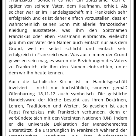
später von seinem Vater, dem Kaufmann, erhielt. Als
solcher war er im Handelsgeschäft mit Frankreich sehr
erfolgreich und es ist daher einfach vorzustellen, dass er
wahrscheinlich seinen Sohn mit allerlei französischer
Kleidung ausstattete, was ihm den Spitznamen
Franziskus oder eben Franzmann einbrachte. Vielleicht
gab ihm der Vater den Namen auch einfach nur aus dem
Grund, weil er selbst schlicht und einfach sehr
erfolgreich in Frankreich war. Was auch immer der Grund
gewesen sein mag, es waren die Beziehungen des Vaters
zu Frankreich, die ihm den Namen einbrachten, unter
dem wir ihn heute kennen.
Auch die katholische Kirche ist im Handelsgeschäft
involviert – nicht nur buchstäblich, sondern gemäß
Offenbarung 18,11-12 auch symbolisch. Die geistliche
Handelsware der Kirche besteht aus ihren Doktrinen,
Lehren, Traditionen und Werten. So gesehen ist auch
Papst Franziskus mit Frankreich verbunden, denn er
verbündete sich mit den Vereinten Nationen (UN), indem
er die universale Deklaration der Menschenrechte
unterstützt, die ursprünglich in Frankreich während der