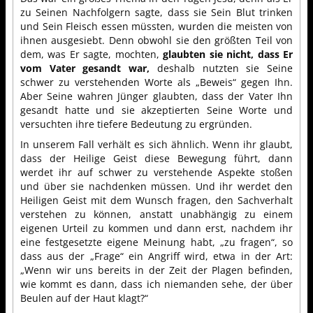
zu Seinen Nachfolgern sagte, dass sie Sein Blut trinken
und Sein Fleisch essen müssten, wurden die meisten von
ihnen ausgesiebt. Denn obwohl sie den größten Teil von
dem, was Er sagte, mochten,
glaubten sie nicht, dass Er
vom Vater gesandt war,
deshalb nutzten sie Seine
schwer zu verstehenden Worte als „Beweis“ gegen Ihn.
Aber Seine wahren Jünger glaubten, dass der Vater Ihn
gesandt hatte und sie akzeptierten Seine Worte und
versuchten ihre tiefere Bedeutung zu ergründen.
In unserem Fall verhält es sich ähnlich. Wenn ihr glaubt,
dass der Heilige Geist diese Bewegung führt, dann
werdet ihr auf schwer zu verstehende Aspekte stoßen
und über sie nachdenken müssen. Und ihr werdet den
Heiligen Geist mit dem Wunsch fragen, den Sachverhalt
verstehen zu können, anstatt unabhängig zu einem
eigenen Urteil zu kommen und dann erst, nachdem ihr
eine festgesetzte eigene Meinung habt, „zu fragen“, so
dass aus der „Frage“ ein Angriff wird, etwa in der Art:
„Wenn wir uns bereits in der Zeit der Plagen befinden,
wie kommt es dann, dass ich niemanden sehe, der über
Beulen auf der Haut klagt?“