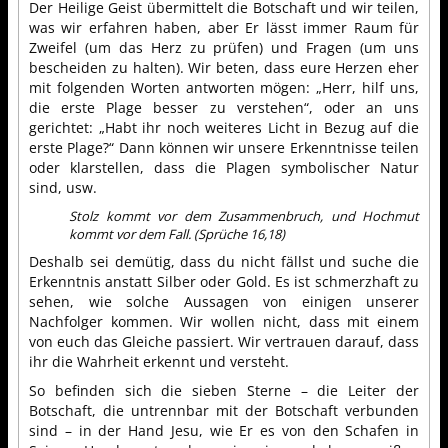
Der Heilige Geist übermittelt die Botschaft und wir teilen,
was wir erfahren haben, aber Er lässt immer Raum für
Zweifel (um das Herz zu prüfen) und Fragen (um uns
bescheiden zu halten). Wir beten, dass eure Herzen eher
mit folgenden Worten antworten mögen: „Herr, hilf uns,
die erste Plage besser zu verstehen“, oder an uns
gerichtet: „Habt ihr noch weiteres Licht in Bezug auf die
erste Plage?“ Dann können wir unsere Erkenntnisse teilen
oder klarstellen, dass die Plagen symbolischer Natur
sind, usw.
Stolz kommt vor dem Zusammenbruch, und Hochmut
kommt vor dem Fall. (Sprüche 16,18)
Deshalb sei demütig, dass du nicht fällst und suche die
Erkenntnis anstatt Silber oder Gold. Es ist schmerzhaft zu
sehen, wie solche Aussagen von einigen unserer
Nachfolger kommen. Wir wollen nicht, dass mit einem
von euch das Gleiche passiert. Wir vertrauen darauf, dass
ihr die Wahrheit erkennt und versteht.
So befinden sich die sieben Sterne – die Leiter der
Botschaft, die untrennbar mit der Botschaft verbunden
sind – in der Hand Jesu, wie Er es von den Schafen in