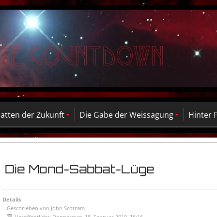
atten der Zukunft
Die Gabe der Weissagung
Hinter 
Die Mond-Sabbat-Lüge
Details
Geschrieben von
John Scotram
Veröffentlicht: Donnerstag, 18. Februar 2010, 16:16