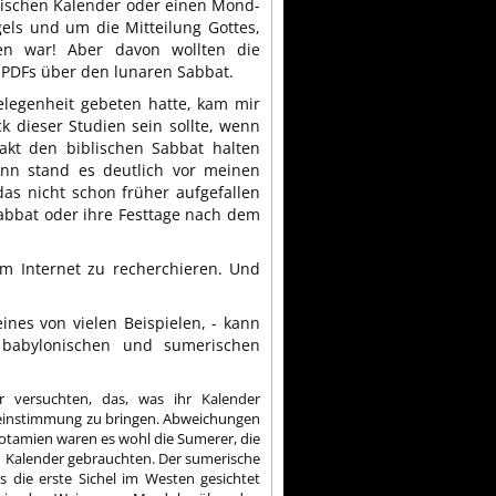
dischen Kalender oder einen Mond-
els und um die Mitteilung Gottes,
n war! Aber davon wollten die
e PDFs über den lunaren Sabbat.
legenheit gebeten hatte, kam mir
k dieser Studien sein sollte, wenn
akt den biblischen Sabbat halten
nn stand es deutlich vor meinen
s nicht schon früher aufgefallen
Sabbat oder ihre Festtage nach dem
m Internet zu recherchieren. Und
ines von vielen Beispielen, - kann
babylonischen und sumerischen
r versuchten, das, was ihr Kalender
ereinstimmung zu bringen. Abweichungen
otamien waren es wohl die Sumerer, die
len Kalender gebrauchten. Der sumerische
 die erste Sichel im Westen gesichtet