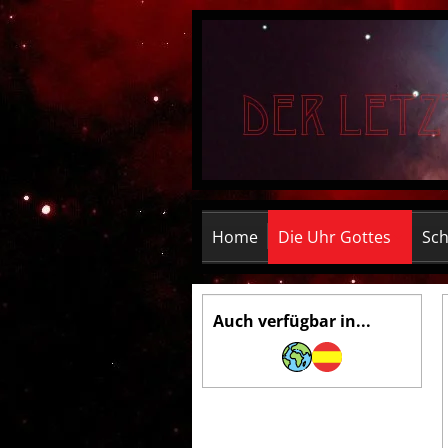
Home
Die Uhr Gottes
Sch
Auch verfügbar in...