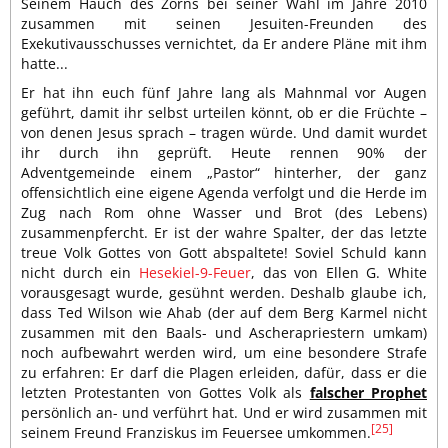
Seinem Hauch des Zorns bei seiner Wahl im Jahre 2010
zusammen mit seinen Jesuiten-Freunden des
Exekutivausschusses vernichtet, da Er andere Pläne mit ihm
hatte...
Er hat ihn euch fünf Jahre lang als Mahnmal vor Augen
geführt, damit ihr selbst urteilen könnt, ob er die Früchte –
von denen Jesus sprach – tragen würde. Und damit wurdet
ihr durch ihn geprüft. Heute rennen 90% der
Adventgemeinde einem „Pastor“ hinterher, der ganz
offensichtlich eine eigene Agenda verfolgt und die Herde im
Zug nach Rom ohne Wasser und Brot (des Lebens)
zusammenpfercht. Er ist der wahre Spalter, der das letzte
treue Volk Gottes von Gott abspaltete! Soviel Schuld kann
nicht durch ein
Hesekiel-9-Feuer
, das von Ellen G. White
vorausgesagt wurde, gesühnt werden. Deshalb glaube ich,
dass Ted Wilson wie Ahab (der auf dem Berg Karmel nicht
zusammen mit den Baals- und Ascherapriestern umkam)
noch aufbewahrt werden wird, um eine besondere Strafe
zu erfahren: Er darf die Plagen erleiden, dafür, dass er die
letzten Protestanten von Gottes Volk als
falscher Prophet
persönlich an- und verführt hat. Und er wird zusammen mit
[25]
seinem Freund Franziskus im Feuersee umkommen.