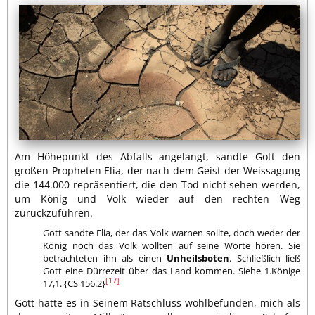
Am Höhepunkt des Abfalls angelangt, sandte Gott den
großen Propheten Elia, der nach dem Geist der Weissagung
die 144.000 repräsentiert, die den Tod nicht sehen werden,
um König und Volk wieder auf den rechten Weg
zurückzuführen.
Gott sandte Elia, der das Volk warnen sollte, doch weder der
König noch das Volk wollten auf seine Worte hören. Sie
betrachteten ihn als einen
Unheilsboten
. Schließlich ließ
Gott eine Dürrezeit über das Land kommen. Siehe 1.Könige
[17]
17,1. {CS 156.2}
Gott hatte es in Seinem Ratschluss wohlbefunden, mich als