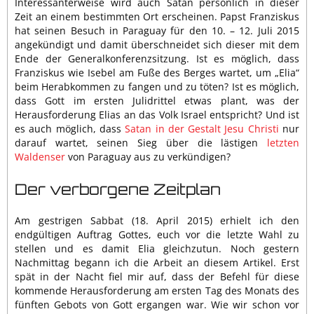
Interessanterweise wird auch Satan persönlich in dieser
Zeit an einem bestimmten Ort erscheinen. Papst Franziskus
hat seinen Besuch in Paraguay für den 10. – 12. Juli 2015
angekündigt und damit überschneidet sich dieser mit dem
Ende der Generalkonferenzsitzung. Ist es möglich, dass
Franziskus wie Isebel am Fuße des Berges wartet, um „Elia“
beim Herabkommen zu fangen und zu töten? Ist es möglich,
dass Gott im ersten Julidrittel etwas plant, was der
Herausforderung Elias an das Volk Israel entspricht? Und ist
es auch möglich, dass
Satan in der Gestalt Jesu Christi
nur
darauf wartet, seinen Sieg über die lästigen
letzten
Waldenser
von Paraguay aus zu verkündigen?
Der verborgene Zeitplan
Am gestrigen Sabbat (18. April 2015) erhielt ich den
endgültigen Auftrag Gottes, euch vor die letzte Wahl zu
stellen und es damit Elia gleichzutun. Noch gestern
Nachmittag begann ich die Arbeit an diesem Artikel. Erst
spät in der Nacht fiel mir auf, dass der Befehl für diese
kommende Herausforderung am ersten Tag des Monats des
fünften Gebots von Gott ergangen war. Wie wir schon vor