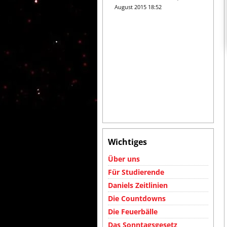
August 2015 18:52
Wichtiges
Über uns
Für Studierende
Daniels Zeitlinien
Die Countdowns
Die Feuerbälle
Das Sonntagsgesetz