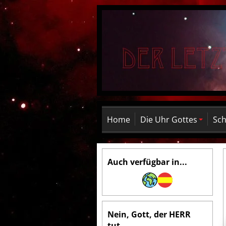
Home
Die Uhr Gottes
Sch
Auch verfügbar in...
Nein, Gott, der HERR
tut...