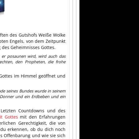
iften des Gutshofs Weiße Wolke
bten Engels, von dem Zeitpunkt
g des Geheimnisses Gottes.
 er posaunen wird, wird auch das
echten, den Propheten, die frohe
Gottes im Himmel geöffnet und
ade seines Bundes wurde in seinem
 Donner und ein Erdbeben und ein
 Letzten Countdowns und des
t Gottes
mit den Erfahrungen
rlichen Gerechtigkeit, die von
 du erkennen, ob du dich noch
s Offenbarung und wie sie sich