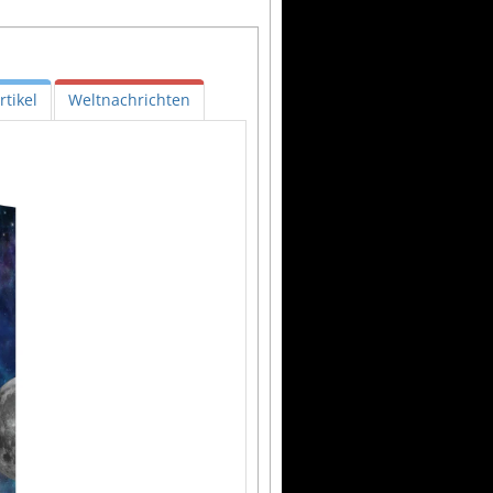
tikel
Weltnachrichten