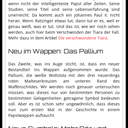
wenn nicht der intelligenteste Papst aller Zeiten. Seine
Studien, seine Titel und seine Lebenserfahrung sind
unerreicht. Da kommt auch ein Johannes Paul II. nicht
heran. Wenn Ratzinger etwas tut, dann tut er es, weil er
genau weiß, was er tut. Und das ist, wie wir noch sehen
werden, auch hier beim Verschwinden der Tiara der Fall.
Mehr dazu in dem Artikel
Die verschwundene Tiara
.
Neu im Wappen: Das Pallium
Das Zweite, was ins Auge sticht, ist, dass ein neuer
Bestandteil ins Wappen aufgenommen wurde: Das
Pallium, die weiße Wollstola mit den drei neuerdings
roten Malteserkreuzen am unteren Rand des
Waffenschildes. Wir werden noch genauer untersuchen
müssen, was dieses nur von bestimmten Personen zu
bestimmten Gelegenheiten getragene Symbol bedeuten
soll. Aber es ist schon sehr ungewöhnlich, dass dieses
nun zum ersten Mal in der Geschichte in einem
Papstwappen auftaucht.