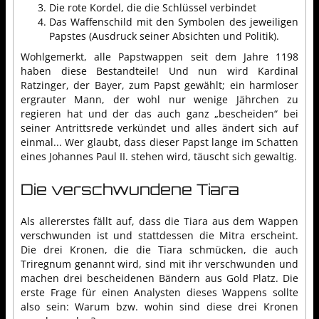
Die rote Kordel, die die Schlüssel verbindet
Das Waffenschild mit den Symbolen des jeweiligen
Papstes (Ausdruck seiner Absichten und Politik).
Wohlgemerkt, alle Papstwappen seit dem Jahre 1198
haben diese Bestandteile! Und nun wird Kardinal
Ratzinger, der Bayer, zum Papst gewählt; ein harmloser
ergrauter Mann, der wohl nur wenige Jährchen zu
regieren hat und der das auch ganz „bescheiden“ bei
seiner Antrittsrede verkündet und alles ändert sich auf
einmal... Wer glaubt, dass dieser Papst lange im Schatten
eines Johannes Paul II. stehen wird, täuscht sich gewaltig.
Die verschwundene Tiara
Als allererstes fällt auf, dass die Tiara aus dem Wappen
verschwunden ist und stattdessen die Mitra erscheint.
Die drei Kronen, die die Tiara schmücken, die auch
Triregnum genannt wird, sind mit ihr verschwunden und
machen drei bescheidenen Bändern aus Gold Platz. Die
erste Frage für einen Analysten dieses Wappens sollte
also sein: Warum bzw. wohin sind diese drei Kronen