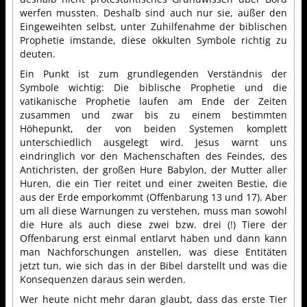
werfen mussten. Deshalb sind auch nur sie, außer den
Eingeweihten selbst, unter Zuhilfenahme der biblischen
Prophetie imstande, diese okkulten Symbole richtig zu
deuten.
Ein Punkt ist zum grundlegenden Verständnis der
Symbole wichtig: Die biblische Prophetie und die
vatikanische Prophetie laufen am Ende der Zeiten
zusammen und zwar bis zu einem bestimmten
Höhepunkt, der von beiden Systemen komplett
unterschiedlich ausgelegt wird. Jesus warnt uns
eindringlich vor den Machenschaften des Feindes, des
Antichristen, der großen Hure Babylon, der Mutter aller
Huren, die ein Tier reitet und einer zweiten Bestie, die
aus der Erde emporkommt (Offenbarung 13 und 17). Aber
um all diese Warnungen zu verstehen, muss man sowohl
die Hure als auch diese zwei bzw. drei (!) Tiere der
Offenbarung erst einmal entlarvt haben und dann kann
man Nachforschungen anstellen, was diese Entitäten
jetzt tun, wie sich das in der Bibel darstellt und was die
Konsequenzen daraus sein werden.
Wer heute nicht mehr daran glaubt, dass das erste Tier