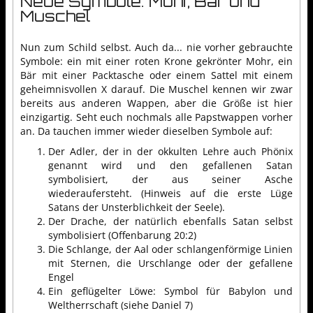
Neue Symbole: Mohr, Bär und
Muschel
Nun zum Schild selbst. Auch da... nie vorher gebrauchte
Symbole: ein mit einer roten Krone gekrönter Mohr, ein
Bär mit einer Packtasche oder einem Sattel mit einem
geheimnisvollen X darauf. Die Muschel kennen wir zwar
bereits aus anderen Wappen, aber die Größe ist hier
einzigartig. Seht euch nochmals alle Papstwappen vorher
an. Da tauchen immer wieder dieselben Symbole auf:
Der Adler, der in der okkulten Lehre auch Phönix
genannt wird und den gefallenen Satan
symbolisiert, der aus seiner Asche
wiederaufersteht. (Hinweis auf die erste Lüge
Satans der Unsterblichkeit der Seele).
Der Drache, der natürlich ebenfalls Satan selbst
symbolisiert (Offenbarung 20:2)
Die Schlange, der Aal oder schlangenförmige Linien
mit Sternen, die Urschlange oder der gefallene
Engel
Ein geflügelter Löwe: Symbol für Babylon und
Weltherrschaft (siehe Daniel 7)