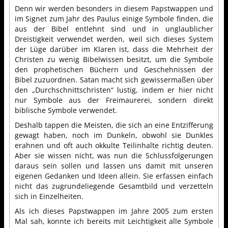
Denn wir werden besonders in diesem Papstwappen und
im Signet zum Jahr des Paulus einige Symbole finden, die
aus der Bibel entlehnt sind und in unglaublicher
Dreistigkeit verwendet werden, weil sich dieses System
der Lüge darüber im Klaren ist, dass die Mehrheit der
Christen zu wenig Bibelwissen besitzt, um die Symbole
den prophetischen Büchern und Geschehnissen der
Bibel zuzuordnen. Satan macht sich gewissermaßen über
den „Durchschnittschristen“ lustig, indem er hier nicht
nur Symbole aus der Freimaurerei, sondern direkt
biblische Symbole verwendet.
Deshalb tappen die Meisten, die sich an eine Entzifferung
gewagt haben, noch im Dunkeln, obwohl sie Dunkles
erahnen und oft auch okkulte Teilinhalte richtig deuten.
Aber sie wissen nicht, was nun die Schlussfolgerungen
daraus sein sollen und lassen uns damit mit unseren
eigenen Gedanken und Ideen allein. Sie erfassen einfach
nicht das zugrundeliegende Gesamtbild und verzetteln
sich in Einzelheiten.
Als ich dieses Papstwappen im Jahre 2005 zum ersten
Mal sah, konnte ich bereits mit Leichtigkeit alle Symbole