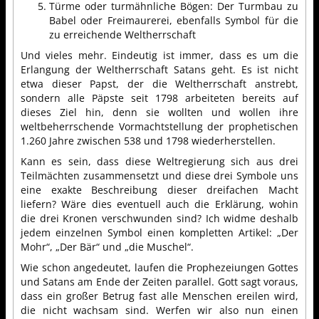
Türme oder turmähnliche Bögen: Der Turmbau zu
Babel oder Freimaurerei, ebenfalls Symbol für die
zu erreichende Weltherrschaft
Und vieles mehr. Eindeutig ist immer, dass es um die
Erlangung der Weltherrschaft Satans geht. Es ist nicht
etwa dieser Papst, der die Weltherrschaft anstrebt,
sondern alle Päpste seit 1798 arbeiteten bereits auf
dieses Ziel hin, denn sie wollten und wollen ihre
weltbeherrschende Vormachtstellung der prophetischen
1.260 Jahre zwischen 538 und 1798 wiederherstellen.
Kann es sein, dass diese Weltregierung sich aus drei
Teilmächten zusammensetzt und diese drei Symbole uns
eine exakte Beschreibung dieser dreifachen Macht
liefern? Wäre dies eventuell auch die Erklärung, wohin
die drei Kronen verschwunden sind? Ich widme deshalb
jedem einzelnen Symbol einen kompletten Artikel: „Der
Mohr“, „Der Bär“ und „die Muschel“.
Wie schon angedeutet, laufen die Prophezeiungen Gottes
und Satans am Ende der Zeiten parallel. Gott sagt voraus,
dass ein großer Betrug fast alle Menschen ereilen wird,
die nicht wachsam sind. Werfen wir also nun einen