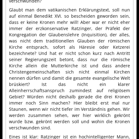
verschwunden?
Glaubt man dem vatikanischen Erklärungstext, soll nun
auf einmal Benedikt XVI. so bescheiden geworden sein,
dass er keine Kronen mehr will! Aber war er nicht eher
immer der erzkonservative Ratzinger, der Präfekt der
Kongregation der Glaubenslehre (Inquisition), der alles,
was nicht dem traditionellen Glauben der römischen
Kirche entsprach, sofort als Häresie oder Ketzerei
bezeichnete? Und hat er nicht schon kurz nach Antritt
seiner Regierungszeit betont, dass nur die römische
Kirche allein die Mutterkirche ist und dass andere
Christengemeinschaften sich nicht einmal Kirchen
nennen dürfen und damit die gesamte evangelische Welt
brüskiert? Ist das nicht ein klarer
Alleinherrschaftsanspruch zumindest auf religiösem
Gebiet? Würden nicht deshalb gerade die drei Kronen
immer noch Sinn machen? Hier bleibt erst mal nur
Staunen, wenn wir nicht tiefer im Verständnis gehen. Wir
werden zusammen sehen, wer hier wirklich gekrönt
wurde bzw. gekrönt werden soll und wohin die Kronen
verschwunden sind.
Eines ist klar: Ratzinger ist ein hochintelligenter Mann,