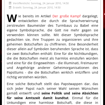
Veröffentlicht: Sonntag, 24. Januar 2010, 14:50
Erstellt: Sonntag, 24. Januar 2010, 14:50
W
ie bereits im Artikel
Der große Kampf
dargelegt,
entwickelten die durch die Sprachverwirrung
zerstreuten Baumeister des Turmbaus zu Babel eine
eigene Symbolsprache, die Gott nie mehr gegen sie
verwenden können sollte. Mit dieser Symbolsprache
gedachten sie, ihre Truppen zu organisieren und ihre
geheimen Botschaften zu chiffrieren. Eine Besonderheit
dieser allein auf Symbolen beruhenden Sprache ist, dass
sie zwei Botschaften enthält: Eine für die Nichtkundigen,
die die Botschaften meist als harmlos einstufen würden
und eine für die Eingeweihten - die Illuminati, Freimaurer
und Angehörige anderer Geheimorganisationen des
Papsttums - die die Botschaften wirklich entziffern und
richtig verstehen würden.
Eine solche Botschaft stellt das Papstwappen dar, das
sich jeder Papst nach seiner Wahl seinen Wünschen
gemäß entwirft und
seine Politik und seine Absichten
für seine Amtszeit damit kundtut
. Einmal für die
Unkundigen eine harmlose Botschaft, die diese in