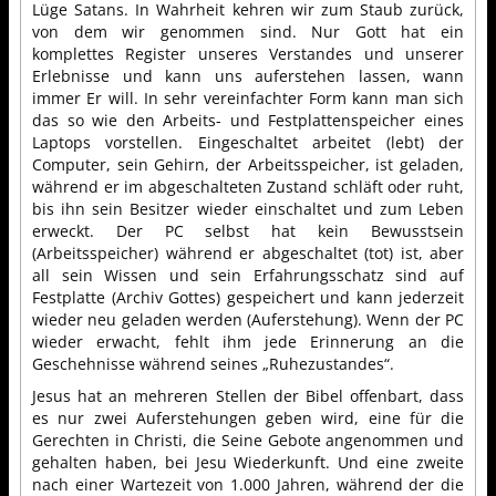
Lüge Satans. In Wahrheit kehren wir zum Staub zurück,
von dem wir genommen sind. Nur Gott hat ein
komplettes Register unseres Verstandes und unserer
Erlebnisse und kann uns auferstehen lassen, wann
immer Er will. In sehr vereinfachter Form kann man sich
das so wie den Arbeits- und Festplattenspeicher eines
Laptops vorstellen. Eingeschaltet arbeitet (lebt) der
Computer, sein Gehirn, der Arbeitsspeicher, ist geladen,
während er im abgeschalteten Zustand schläft oder ruht,
bis ihn sein Besitzer wieder einschaltet und zum Leben
erweckt. Der PC selbst hat kein Bewusstsein
(Arbeitsspeicher) während er abgeschaltet (tot) ist, aber
all sein Wissen und sein Erfahrungsschatz sind auf
Festplatte (Archiv Gottes) gespeichert und kann jederzeit
wieder neu geladen werden (Auferstehung). Wenn der PC
wieder erwacht, fehlt ihm jede Erinnerung an die
Geschehnisse während seines „Ruhezustandes“.
Jesus hat an mehreren Stellen der Bibel offenbart, dass
es nur zwei Auferstehungen geben wird, eine für die
Gerechten in Christi, die Seine Gebote angenommen und
gehalten haben, bei Jesu Wiederkunft. Und eine zweite
nach einer Wartezeit von 1.000 Jahren, während der die