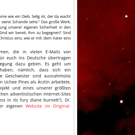
mme wie ein Dieb. Selig ist, der da wacht
n seine Schande sehe.“ Das große Werk,
ung unserer eigenen Sicherheit in den
ind wir bereit, ihm zu begegnen? Sind
hristus eins, wie er mit dem Vater eins
umen, die in vielen E-Mails von
ür euch ins Deutsche übertragen
legung dazu geben. Es geht um
haben, nämlich, dass sich ein
ie Geschwister sind ausnahmslos
 Uchee Pines als Ärztin arbeitete,
ojekt und eines unserer größten
hen adventistischen Internet-Sites
ss in its fury diane burnett“). Dr.
rer eigenen
Website im Original-