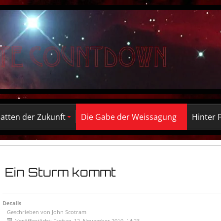
atten der Zukunft
Die Gabe der Weissagung
Hinter 
Ein Sturm kommt
Details
Geschrieben von
John Scotram
Veröffentlicht: Freitag, 12. November 2010, 14:23